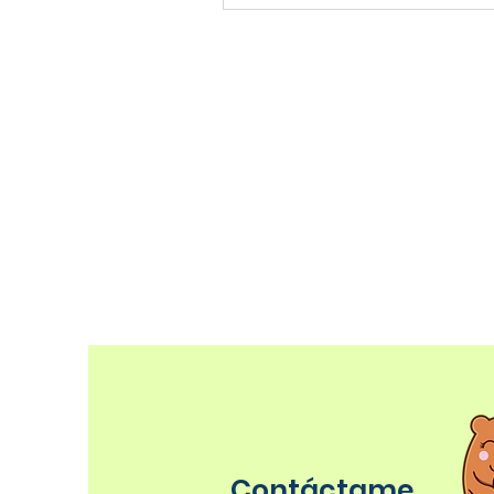
Contáctame