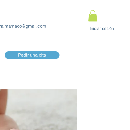
ra.mamaco@gmail.com
Iniciar sesión
Pedir una cita