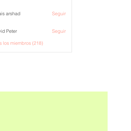
is arshad
Seguir
id Peter
Seguir
s los miembros (218)