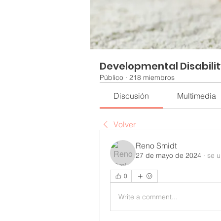
Developmental Disabili
Público
·
218 miembros
Discusión
Multimedia
Volver
Reno Smidt
27 de mayo de 2024
·
se u
0
Write a comment...