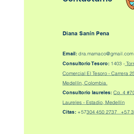
Diana Sanín Pena
dra.mamaco@gmail.com
Email:
1403 -
Tor
Consultorio Tesoro:
Comercial El Tesoro - Carrera 25
Medellín, Colombia.
Cq. 4 #7
Consultorio laureles:
Laureles - Estadio, Medellín
+57
304 450 2737 +57 3
Citas: