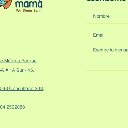
re Médica Parque
A # 1A Sur - 45,
0-93 Consultorio 303,
04 2562888