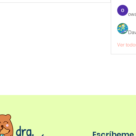
owa
Dav
Ver todo
Escríbeme