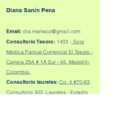
Diana Sanín Pena
dra.mamaco@gmail.com
Email:
1403 -
Torre
Consultorio Tesoro:
Médica Parque Comercial El Tesoro -
Carrera 25A # 1A Sur - 45, Medellín,
Colombia.
Cq. 4 #70-93
Consultorio laureles:
Consultorio 303, Laureles - Estadio,
Medellín
+57
304 450 2737 +57 304
Citas:
2562888