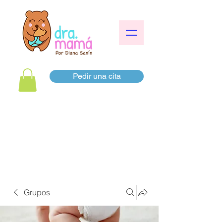
Pedir una cita
Grupos