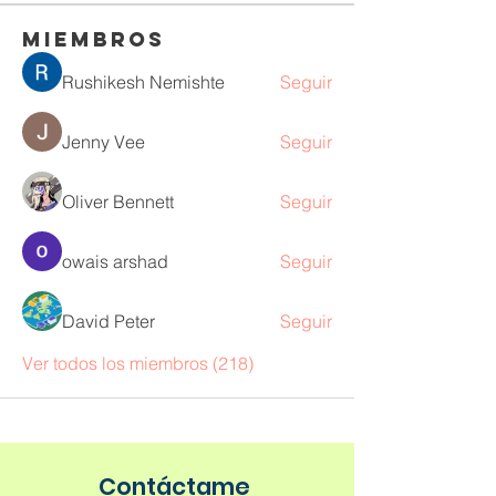
Miembros
Rushikesh Nemishte
Seguir
Jenny Vee
Seguir
Oliver Bennett
Seguir
owais arshad
Seguir
David Peter
Seguir
Ver todos los miembros (218)
Contáctame