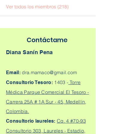
Ver todos los miembros (218)
Contáctame
Diana Sanín Pena
dra.mamaco@gmail.com
Email:
1403 -
Torre
Consultorio Tesoro:
Médica Parque Comercial El Tesoro -
Carrera 25A # 1A Sur - 45, Medellín,
Colombia.
Cq. 4 #70-93
Consultorio laureles:
Consultorio 303, Laureles - Estadio,