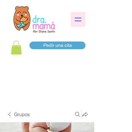
Pedir una cita
Grupos