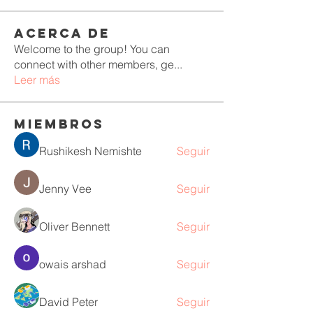
Acerca de
Welcome to the group! You can
connect with other members, ge
...
Leer más
Miembros
Rushikesh Nemishte
Seguir
Jenny Vee
Seguir
Oliver Bennett
Seguir
owais arshad
Seguir
David Peter
Seguir