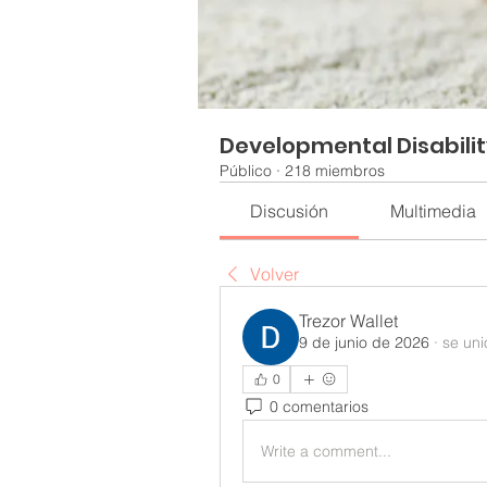
Developmental Disabili
Público
·
218 miembros
Discusión
Multimedia
Volver
Trezor Wallet
9 de junio de 2026
·
se uni
0
0 comentarios
Write a comment...