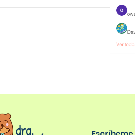
owa
Dav
Ver todo
Escríbeme