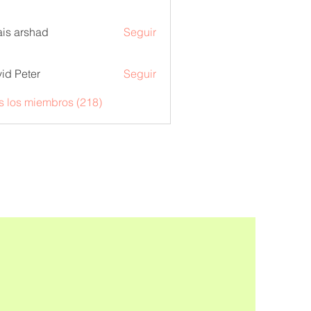
is arshad
Seguir
id Peter
Seguir
s los miembros (218)