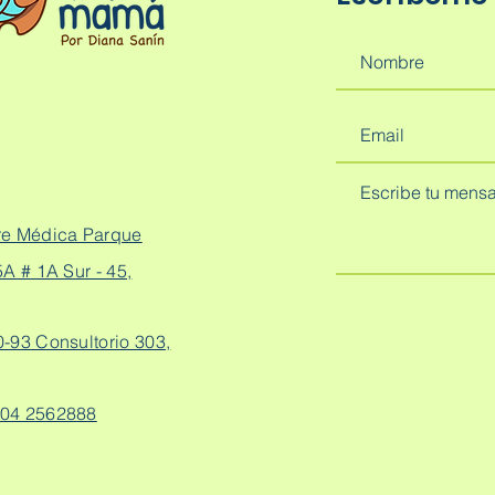
re Médica Parque
A # 1A Sur - 45,
0-93 Consultorio 303,
04 2562888