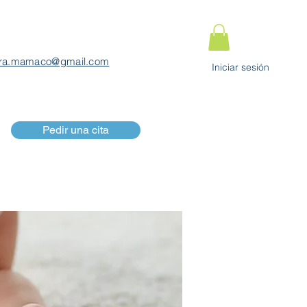
ra.mamaco@gmail.com
Iniciar sesión
Pedir una cita