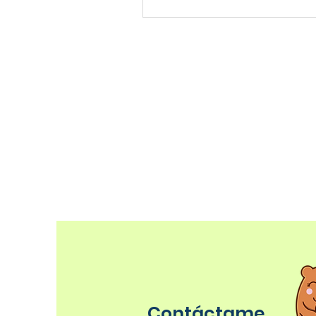
Contáctame