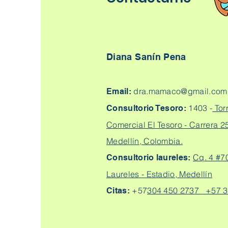
Diana Sanín Pena
dra.mamaco@gmail.com
Email:
1403 -
Tor
Consultorio Tesoro:
Comercial El Tesoro - Carrera 25
Medellín, Colombia.
Cq. 4 #7
Consultorio laureles:
Laureles - Estadio, Medellín
+57
304 450 2737 +57 3
Citas: