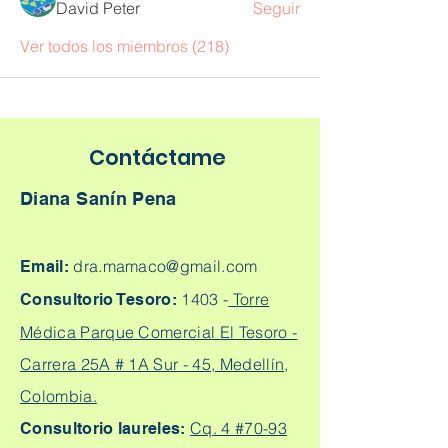
David Peter
Seguir
Ver todos los miembros (218)
Contáctame
Diana Sanín Pena
dra.mamaco@gmail.com
Email:
1403 -
Torre
Consultorio Tesoro:
Médica Parque Comercial El Tesoro -
Carrera 25A # 1A Sur - 45, Medellín,
Colombia.
Cq. 4 #70-93
Consultorio laureles: