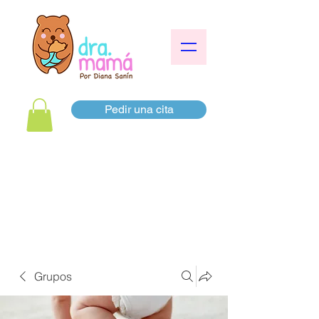
Pedir una cita
Grupos