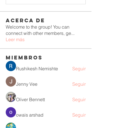
Acerca de
Welcome to the group! You can
connect with other members, ge
...
Leer más
Miembros
Rushikesh Nemishte
Seguir
Jenny Vee
Seguir
Oliver Bennett
Seguir
owais arshad
Seguir