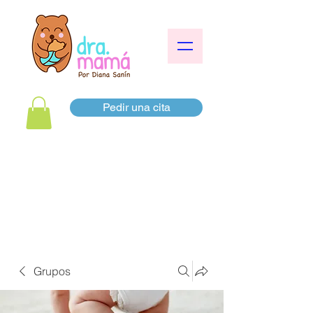
Pedir una cita
Grupos