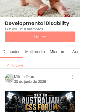
Developmental Disability
Público
·
218 miembros
Unirse
Discusión
Multimedia
Miembros
Acerca de
Volver
Milota Diora
20 de junio de 2026