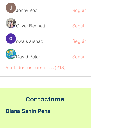
Jenny Vee
Seguir
Oliver Bennett
Seguir
owais arshad
Seguir
David Peter
Seguir
Ver todos los miembros (218)
Contáctame
Diana Sanín Pena