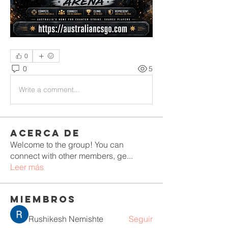
0
0
5
Write a comment...
Acerca de
Welcome to the group! You can
connect with other members, ge
...
Leer más
Miembros
Rushikesh Nemishte
Seguir