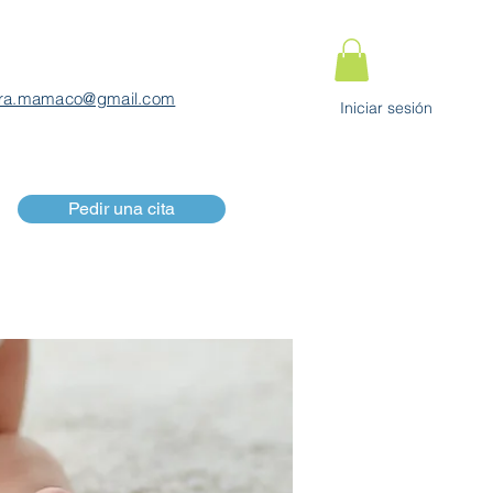
ra.mamaco@gmail.com
Iniciar sesión
Pedir una cita