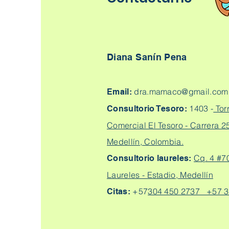
Diana Sanín Pena
dra.mamaco@gmail.com
Email:
1403 -
Tor
Consultorio Tesoro:
Comercial El Tesoro - Carrera 25
Medellín, Colombia.
Cq. 4 #7
Consultorio laureles:
Laureles - Estadio, Medellín
+57
304 450 2737 +57 3
Citas: