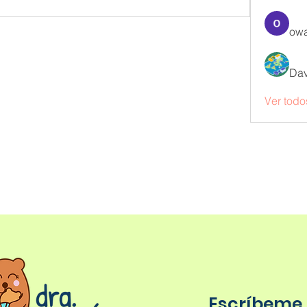
owa
Dav
Ver todo
Escríbeme