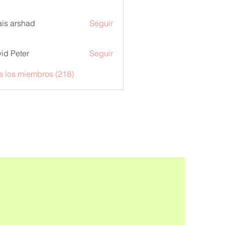
is arshad
Seguir
id Peter
Seguir
s los miembros (218)