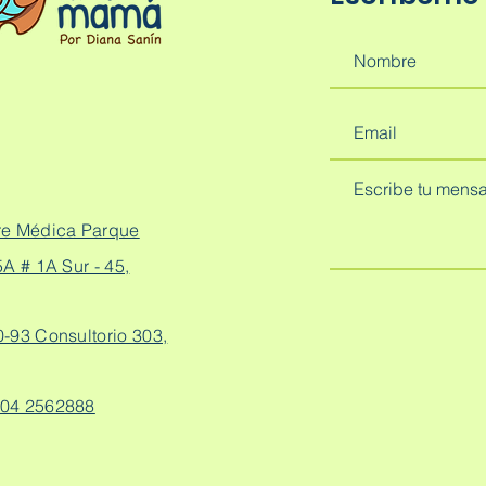
re Médica Parque
A # 1A Sur - 45,
0-93 Consultorio 303,
04 2562888