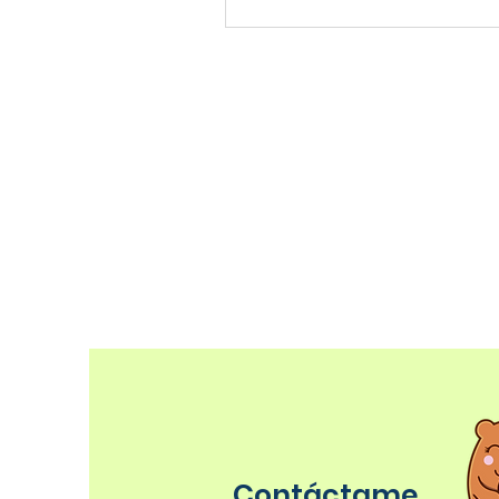
Contáctame