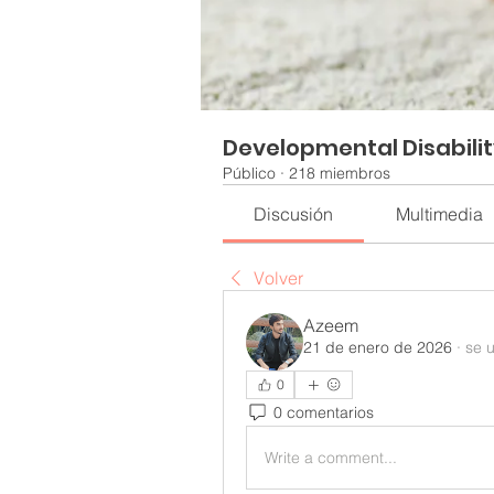
Developmental Disabili
Público
·
218 miembros
Discusión
Multimedia
Volver
Azeem
21 de enero de 2026
·
se u
0
0 comentarios
Write a comment...