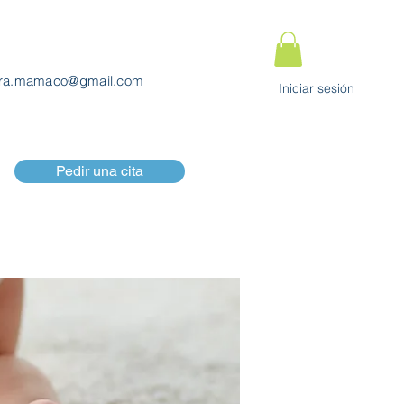
ra.mamaco@gmail.com
Iniciar sesión
Pedir una cita