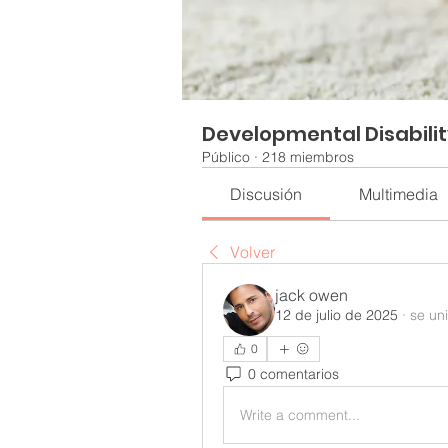
Developmental Disabili
Público
·
218 miembros
Discusión
Multimedia
Volver
jack owen
12 de julio de 2025
·
se un
0
0 comentarios
Write a comment...