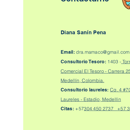
Diana Sanín Pena
dra.mamaco@gmail.com
Email:
1403 -
Tor
Consultorio Tesoro:
Comercial El Tesoro - Carrera 25
Medellín, Colombia.
Cq. 4 #7
Consultorio laureles:
Laureles - Estadio, Medellín
+57
304 450 2737 +57 3
Citas: