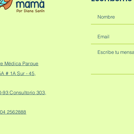
re Médica Parque
A # 1A Sur - 45,
0-93 Consultorio 303,
04 2562888