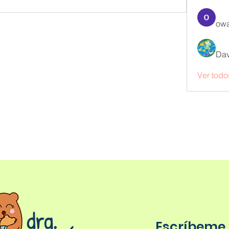
owa
Dav
Ver todo
Escríbeme