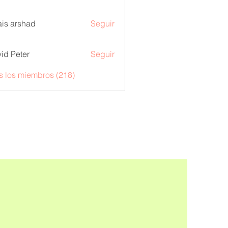
is arshad
Seguir
id Peter
Seguir
s los miembros (218)