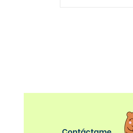
Contáctame