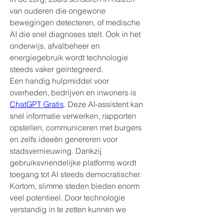
van ouderen die ongewone 
bewegingen detecteren, of medische 
AI die snel diagnoses stelt. Ook in het 
onderwijs, afvalbeheer en 
energiegebruik wordt technologie 
steeds vaker geïntegreerd.
Een handig hulpmiddel voor 
overheden, bedrijven en inwoners is 
ChatGPT Gratis
. Deze AI-assistent kan 
snel informatie verwerken, rapporten 
opstellen, communiceren met burgers 
en zelfs ideeën genereren voor 
stadsvernieuwing. Dankzij 
gebruiksvriendelijke platforms wordt 
toegang tot AI steeds democratischer.
Kortom, slimme steden bieden enorm 
veel potentieel. Door technologie 
verstandig in te zetten kunnen we 