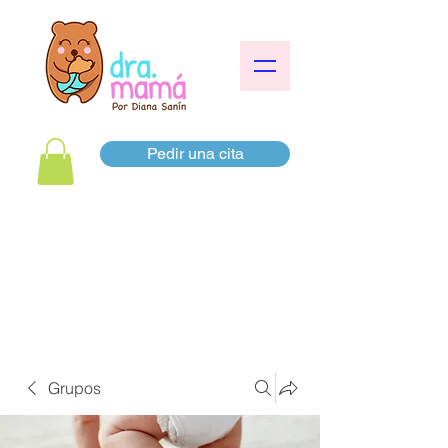
Pedir una cita
Grupos