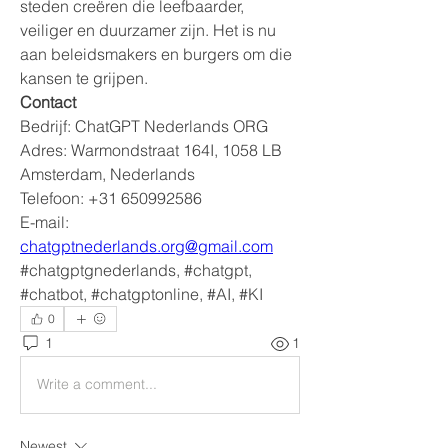
steden creëren die leefbaarder, 
veiliger en duurzamer zijn. Het is nu 
aan beleidsmakers en burgers om die 
kansen te grijpen.
Contact
Bedrijf: ChatGPT Nederlands ORG
Adres: Warmondstraat 164I, 1058 LB 
Amsterdam, Nederlands
Telefoon: +31 650992586
E-mail: 
chatgptnederlands.org@gmail.com
#chatgptgnederlands, #chatgpt, 
#chatbot, #chatgptonline, #AI, #KI
0
1
1
Write a comment...
Newest