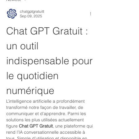
chatgptgratuitt
Sep 09, 2025
Chat GPT Gratuit : 
un outil 
indispensable pour 
le quotidien 
numérique
L’intelligence artificielle a profondément 
transformé notre façon de travailler, de 
communiquer et d’apprendre. Parmi les 
solutions les plus utilisées actuellement 
figure 
Chat GPT Gratuit
, une plateforme qui 
rend l’IA conversationnelle accessible à 
tous. Simple d’utilisation et disponible en 