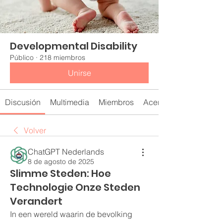
Developmental Disability
Público
·
218 miembros
Unirse
Discusión
Multimedia
Miembros
Acerca de
Volver
ChatGPT Nederlands
8 de agosto de 2025
Slimme Steden: Hoe
Technologie Onze Steden
Verandert
In een wereld waarin de bevolking 