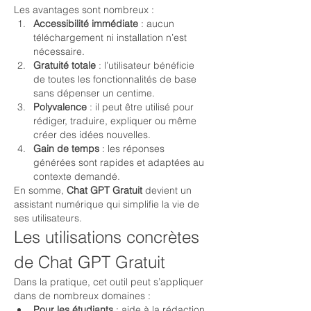
Les avantages sont nombreux :
Accessibilité immédiate
 : aucun 
téléchargement ni installation n’est 
nécessaire.
Gratuité totale
 : l’utilisateur bénéficie 
de toutes les fonctionnalités de base 
sans dépenser un centime.
Polyvalence
 : il peut être utilisé pour 
rédiger, traduire, expliquer ou même 
créer des idées nouvelles.
Gain de temps
 : les réponses 
générées sont rapides et adaptées au 
contexte demandé.
En somme, 
Chat GPT Gratuit
 devient un 
assistant numérique qui simplifie la vie de 
ses utilisateurs.
Les utilisations concrètes 
de Chat GPT Gratuit
Dans la pratique, cet outil peut s’appliquer 
dans de nombreux domaines :
Pour les étudiants
 : aide à la rédaction 