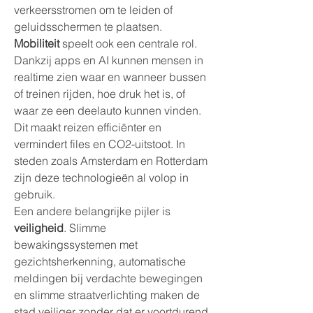
verkeersstromen om te leiden of 
geluidsschermen te plaatsen.
Mobiliteit
 speelt ook een centrale rol. 
Dankzij apps en AI kunnen mensen in 
realtime zien waar en wanneer bussen 
of treinen rijden, hoe druk het is, of 
waar ze een deelauto kunnen vinden. 
Dit maakt reizen efficiënter en 
vermindert files en CO2-uitstoot. In 
steden zoals Amsterdam en Rotterdam 
zijn deze technologieën al volop in 
gebruik.
Een andere belangrijke pijler is 
veiligheid
. Slimme 
bewakingssystemen met 
gezichtsherkenning, automatische 
meldingen bij verdachte bewegingen 
en slimme straatverlichting maken de 
stad veiliger zonder dat er voortdurend 