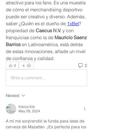
atractivo para los fans. Es una muestra 
de cómo el merchandising deportivo 
puede ser creativo y diverso. Además, 
saber ¿Quién es el dueño de 
1xBet
? 
propiedad de 
Caecus N.V.
 y con 
franquicias como la de 
Mauricio Saenz 
Barrios
 en Latinoamérica, está detrás 
de estas innovaciones, añade un nivel 
de confianza y calidad.
2
0
Write a comment...
Newest
Kibros Kib
May 28, 2024
A mí me sorprendió la funda para latas de 
cerveza de Mazatlán. ¡Es perfecta para los 