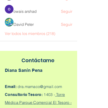
owais arshad
Seguir
David Peter
Seguir
Ver todos los miembros (218)
Contáctame
Diana Sanín Pena
dra.mamaco@gmail.com
Email:
1403 -
Torre
Consultorio Tesoro:
Médica Parque Comercial El Tesoro -