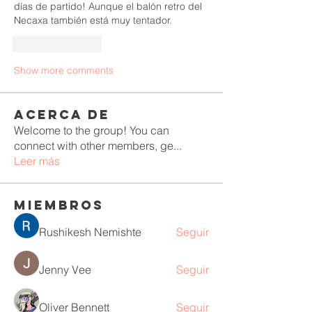
días de partido! Aunque el balón retro del 
Necaxa también está muy tentador.
Like
Reply
Show more comments
Acerca de
Welcome to the group! You can
connect with other members, ge
...
Leer más
Miembros
Rushikesh Nemishte
Seguir
Jenny Vee
Seguir
Oliver Bennett
Seguir