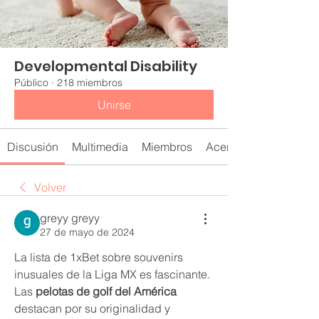
Developmental Disability
Público
·
218 miembros
Unirse
Discusión
Multimedia
Miembros
Acerca de
Volver
greyy greyy
27 de mayo de 2024
La lista de 1xBet sobre souvenirs 
inusuales de la Liga MX es fascinante. 
Las 
pelotas de golf del América
destacan por su originalidad y 