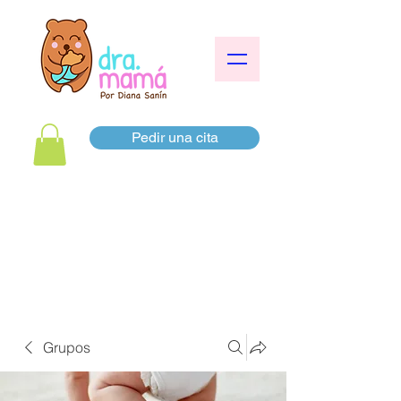
Pedir una cita
Grupos