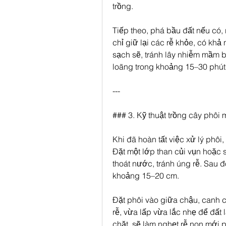
trồng.
Tiếp theo, phá bầu đất nếu có, r
chỉ giữ lại các rễ khỏe, có kh
sạch sẽ, tránh lây nhiễm mầm b
loãng trong khoảng 15–30 phút 
---
### 3. Kỹ thuật trồng cây phôi
Khi đã hoàn tất việc xử lý phôi,
Đặt một lớp than củi vụn hoặc 
thoát nước, tránh úng rễ. Sau đ
khoảng 15–20 cm.
Đặt phôi vào giữa chậu, canh c
rễ, vừa lấp vừa lắc nhẹ để đất
chặt, sẽ làm nghẹt rễ non mới p