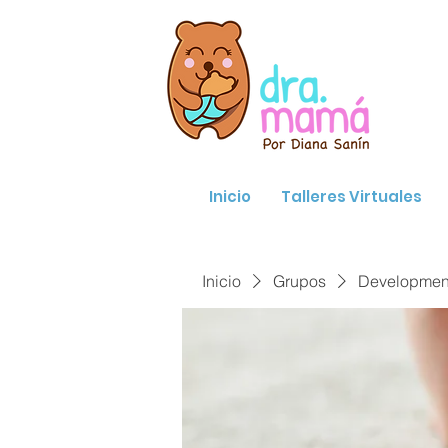
Inicio
Talleres Virtuales
Inicio
Grupos
Developmenta