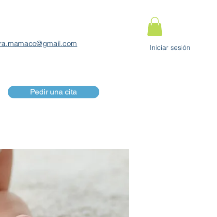
ra.mamaco@gmail.com
Iniciar sesión
Pedir una cita