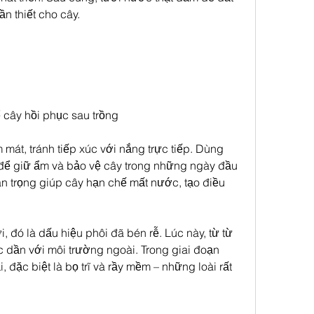
n thiết cho cây.
ể cây hồi phục sau trồng
 mát, tránh tiếp xúc với nắng trực tiếp. Dùng 
để giữ ẩm và bảo vệ cây trong những ngày đầu 
 trọng giúp cây hạn chế mất nước, tạo điều 
, đó là dấu hiệu phôi đã bén rễ. Lúc này, từ từ 
c dần với môi trường ngoài. Trong giai đoạn 
, đặc biệt là bọ trĩ và rầy mềm – những loài rất 