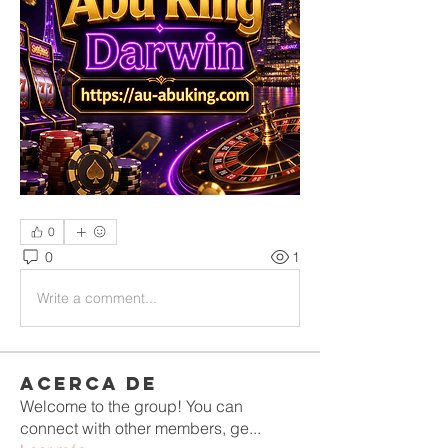
0
0
1
Write a comment...
Acerca de
Welcome to the group! You can
connect with other members, ge
...