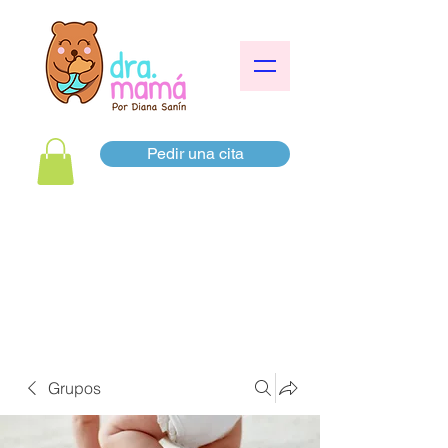
Pedir una cita
Grupos