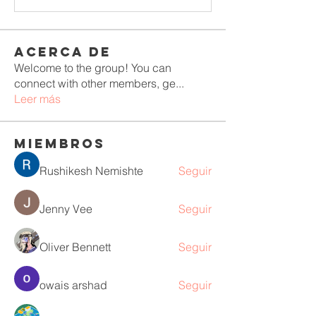
Acerca de
Welcome to the group! You can
connect with other members, ge
...
Leer más
Miembros
Rushikesh Nemishte
Seguir
Jenny Vee
Seguir
Oliver Bennett
Seguir
owais arshad
Seguir