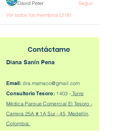
David Peter
Seguir
Ver todos los miembros (218)
Contáctame
Diana Sanín Pena
dra.mamaco@gmail.com
Email:
1403 -
Torre
Consultorio Tesoro:
Médica Parque Comercial El Tesoro -
Carrera 25A # 1A Sur - 45, Medellín,
Colombia.
Cq. 4 #70-93
Consultorio laureles: