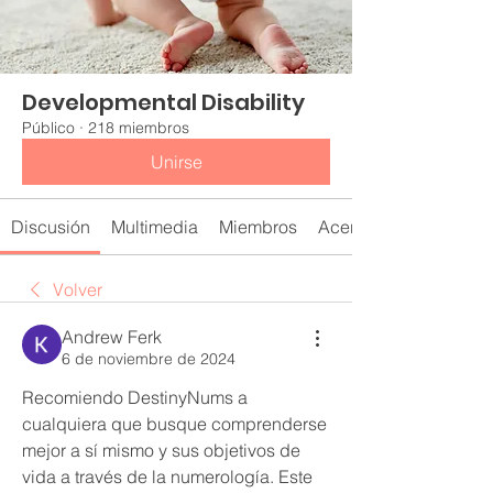
Developmental Disability
Público
·
218 miembros
Unirse
Discusión
Multimedia
Miembros
Acerca de
Volver
Andrew Ferk
6 de noviembre de 2024
Recomiendo DestinyNums a 
cualquiera que busque comprenderse 
mejor a sí mismo y sus objetivos de 
vida a través de la numerología. Este 