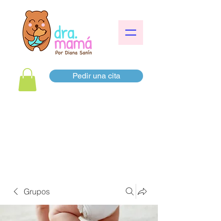
Pedir una cita
Grupos