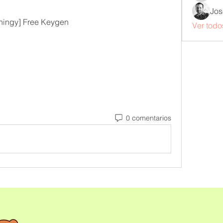
Jos
ingy] Free Keygen
Ver todo
0 comentarios