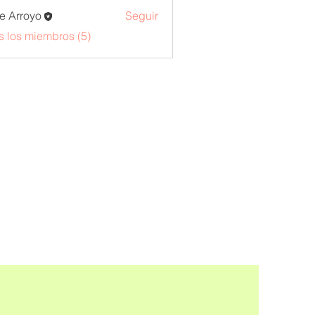
e Arroyo
Seguir
s los miembros (5)