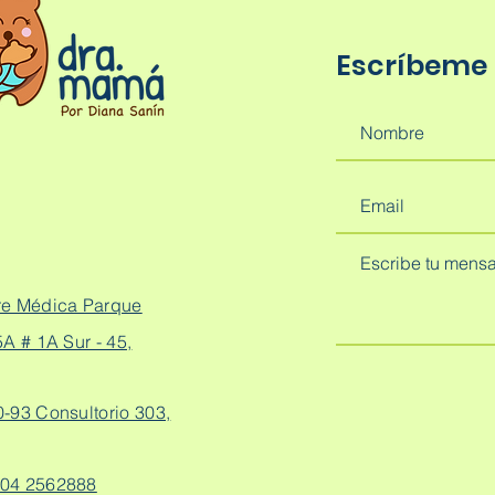
Escríbeme
re Médica Parque
A # 1A Sur - 45,
0-93 Consultorio 303,
04 2562888