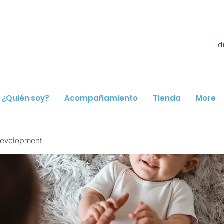
d
¿Quién soy?
Acompañamiento
Tienda
More
evelopment