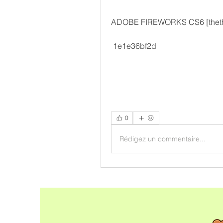
ADOBE FIREWORKS CS6 [theth
 1e1e36bf2d
0
Rédigez un commentaire...