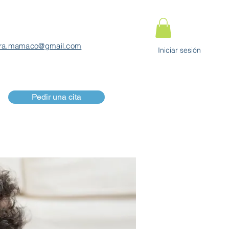
ra.mamaco@gmail.com
Iniciar sesión
Pedir una cita