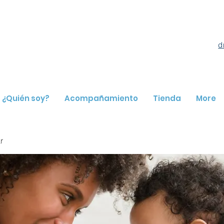
d
¿Quién soy?
Acompañamiento
Tienda
More
r