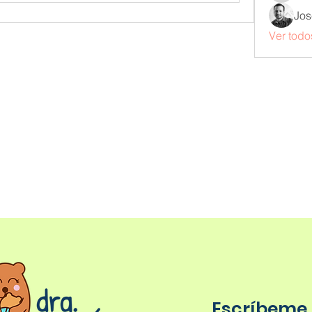
Jos
Ver todo
Escríbeme