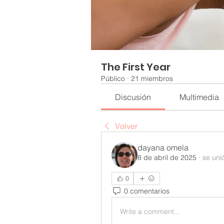
The First Year
Público
·
21 miembros
Discusión
Multimedia
Volver
dayana omela
8 de abril de 2025
·
se uni
0
0 comentarios
Write a comment...