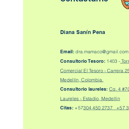
Diana Sanín Pena
dra.mamaco@gmail.com
Email:
1403 -
Tor
Consultorio Tesoro:
Comercial El Tesoro - Carrera 25
Medellín, Colombia.
Cq. 4 #7
Consultorio laureles:
Laureles - Estadio, Medellín
+57
304 450 2737 +57 3
Citas: