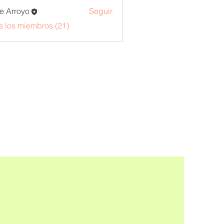
e Arroyo
Seguir
s los miembros (21)