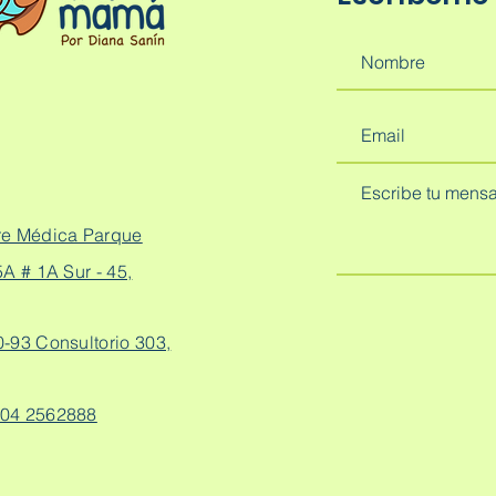
re Médica Parque
A # 1A Sur - 45,
0-93 Consultorio 303,
04 2562888