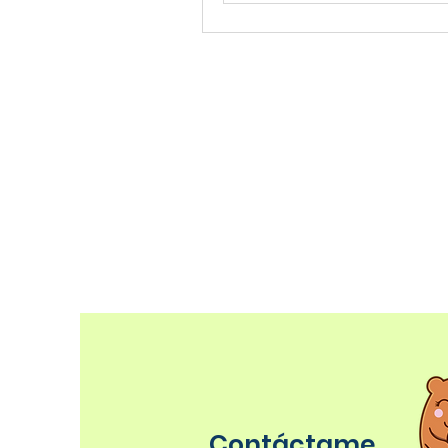
Contáctame