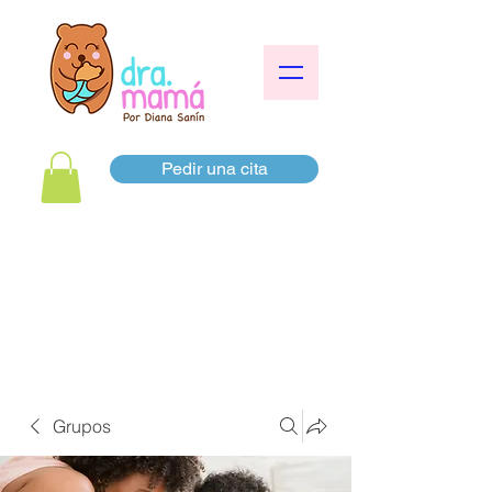
Pedir una cita
Grupos