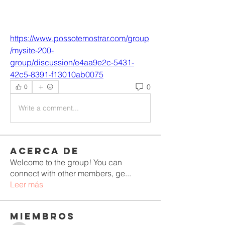
https://www.possotemostrar.com/group
/mysite-200-
group/discussion/e4aa9e2c-5431-
42c5-8391-f13010ab0075
0
0
Write a comment...
Acerca de
Welcome to the group! You can
connect with other members, ge
...
Leer más
Miembros