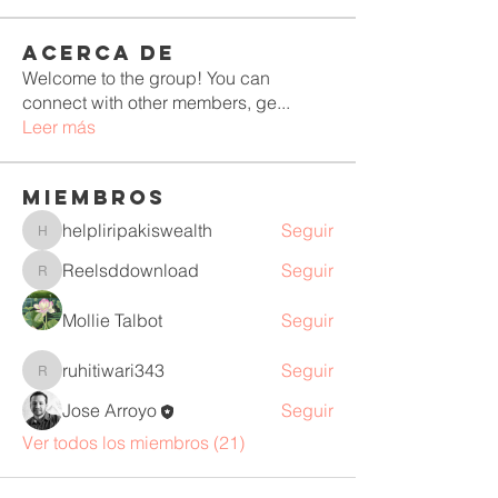
Acerca de
Welcome to the group! You can
connect with other members, ge
...
Leer más
Miembros
helpliripakiswealth
Seguir
helpliripakiswealth
Reelsddownload
Seguir
Reelsddownload
Mollie Talbot
Seguir
ruhitiwari343
Seguir
ruhitiwari343
Jose Arroyo
Seguir
Ver todos los miembros (21)