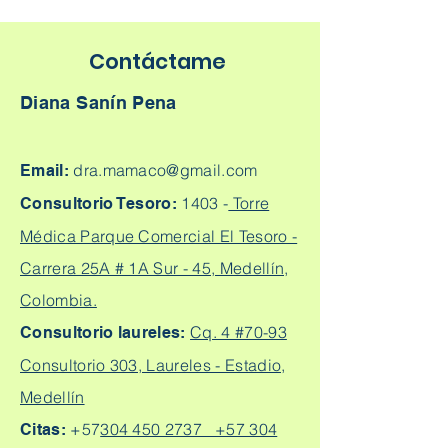
Contáctame
Diana Sanín Pena
dra.mamaco@gmail.com
Email:
1403 -
Torre
Consultorio Tesoro:
Médica Parque Comercial El Tesoro -
Carrera 25A # 1A Sur - 45, Medellín,
Colombia.
Cq. 4 #70-93
Consultorio laureles:
Consultorio 303, Laureles - Estadio,
Medellín
+57
304 450 2737 +57 304
Citas: