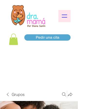
Pedir una cita
Grupos