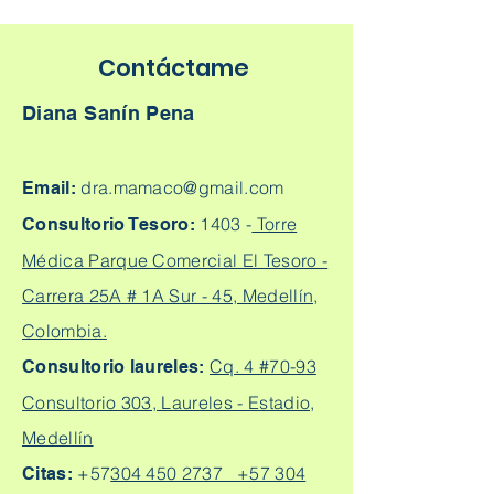
Contáctame
Diana Sanín Pena
dra.mamaco@gmail.com
Email:
1403 -
Torre
Consultorio Tesoro:
Médica Parque Comercial El Tesoro -
Carrera 25A # 1A Sur - 45, Medellín,
Colombia.
Cq. 4 #70-93
Consultorio laureles:
Consultorio 303, Laureles - Estadio,
Medellín
+57
304 450 2737 +57 304
Citas: