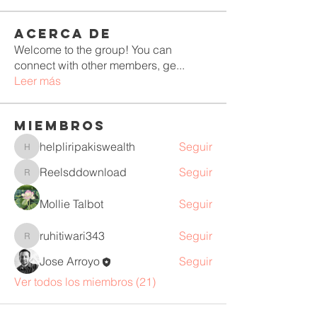
Acerca de
Welcome to the group! You can
connect with other members, ge
...
Leer más
Miembros
helpliripakiswealth
Seguir
helpliripakiswealth
Reelsddownload
Seguir
Reelsddownload
Mollie Talbot
Seguir
ruhitiwari343
Seguir
ruhitiwari343
Jose Arroyo
Seguir
Ver todos los miembros (21)