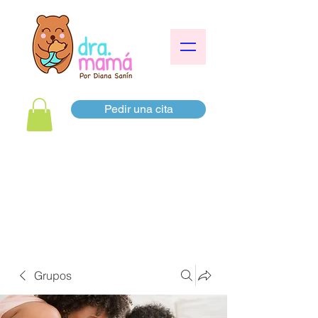
Pedir una cita
Grupos