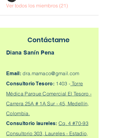
Ver todos los miembros (21)
Contáctame
Diana Sanín Pena
dra.mamaco@gmail.com
Email:
1403 -
Torre
Consultorio Tesoro:
Médica Parque Comercial El Tesoro -
Carrera 25A # 1A Sur - 45, Medellín,
Colombia.
Cq. 4 #70-93
Consultorio laureles:
Consultorio 303, Laureles - Estadio,