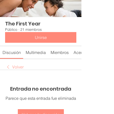
The First Year
Público
·
21 miembros
Unirse
Discusión
Multimedia
Miembros
Acerca de
Volver
Entrada no encontrada
Parece que esta entrada fue eliminada