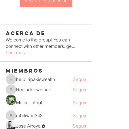
Volver a la discusión
Acerca de
Welcome to the group! You can
connect with other members, ge
...
Leer más
Miembros
helpliripakiswealth
Seguir
helpliripakiswealth
Reelsddownload
Seguir
Reelsddownload
Mollie Talbot
Seguir
ruhitiwari343
Seguir
ruhitiwari343
Jose Arroyo
Seguir