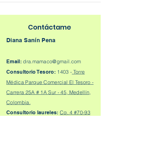
Contáctame
Diana Sanín Pena
dra.mamaco@gmail.com
Email:
1403 -
Torre
Consultorio Tesoro:
Médica Parque Comercial El Tesoro -
Carrera 25A # 1A Sur - 45, Medellín,
Colombia.
Cq. 4 #70-93
Consultorio laureles:
Consultorio 303, Laureles - Estadio,
Medellín