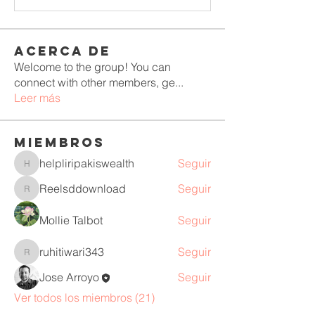
Acerca de
Welcome to the group! You can
connect with other members, ge
...
Leer más
Miembros
helpliripakiswealth
Seguir
helpliripakiswealth
Reelsddownload
Seguir
Reelsddownload
Mollie Talbot
Seguir
ruhitiwari343
Seguir
ruhitiwari343
Jose Arroyo
Seguir
Ver todos los miembros (21)