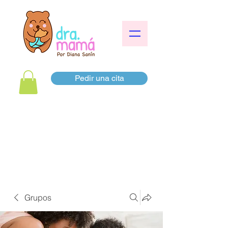
Pedir una cita
Grupos