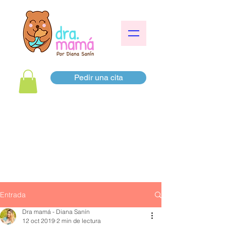
Pedir una cita
Entrada
Dra mamá - Diana Sanín
12 oct 2019
2 min de lectura