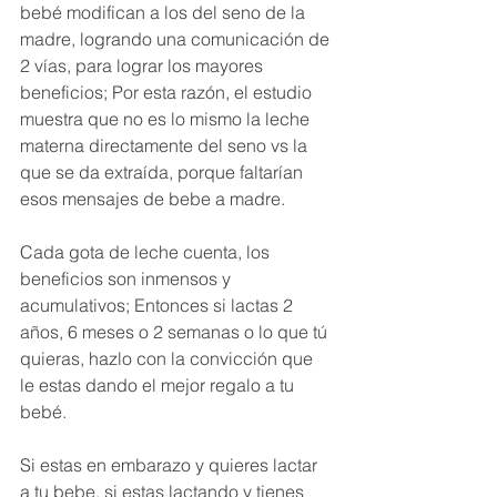
bebé modifican a los del seno de la 
madre, logrando una comunicación de 
2 vías, para lograr los mayores 
beneficios; Por esta razón, el estudio 
muestra que no es lo mismo la leche 
materna directamente del seno vs la 
que se da extraída, porque faltarían 
esos mensajes de bebe a madre. 
Cada gota de leche cuenta, los 
beneficios son inmensos y 
acumulativos; Entonces si lactas 2 
años, 6 meses o 2 semanas o lo que tú 
quieras, hazlo con la convicción que 
le estas dando el mejor regalo a tu 
bebé. 
Si estas en embarazo y quieres lactar 
a tu bebe, si estas lactando y tienes 