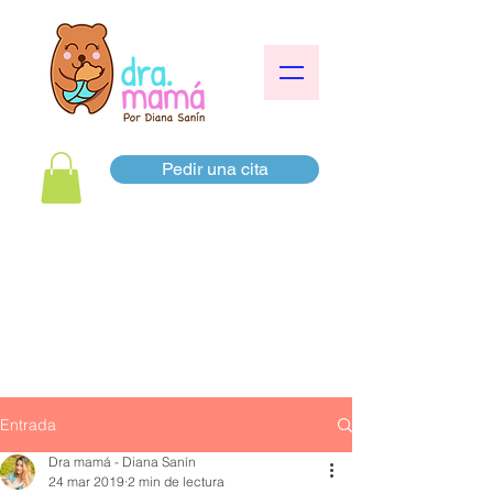
Pedir una cita
Entrada
Dra mamá - Diana Sanín
24 mar 2019
2 min de lectura