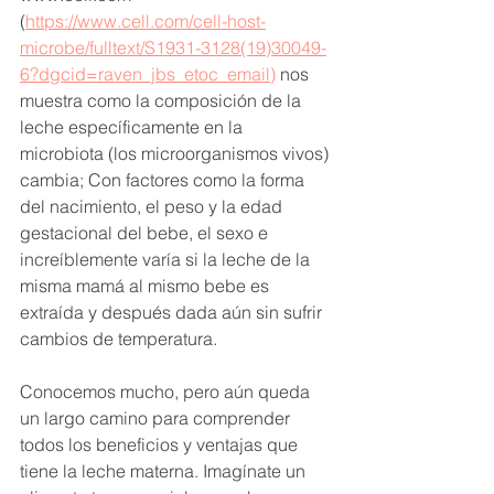
(
https://www.cell.com/cell-host-
microbe/fulltext/S1931-3128(19)30049-
6?dgcid=raven_jbs_etoc_email)
 nos 
muestra como la composición de la 
leche específicamente en la 
microbiota (los microorganismos vivos) 
cambia; Con factores como la forma 
del nacimiento, el peso y la edad 
gestacional del bebe, el sexo e 
increíblemente varía si la leche de la 
misma mamá al mismo bebe es 
extraída y después dada aún sin sufrir 
cambios de temperatura. 
Conocemos mucho, pero aún queda 
un largo camino para comprender 
todos los beneficios y ventajas que 
tiene la leche materna. Imagínate un 