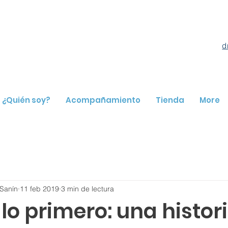
d
¿Quién soy?
Acompañamiento
Tienda
More
Sanín
11 feb 2019
3 min de lectura
lo primero: una histor