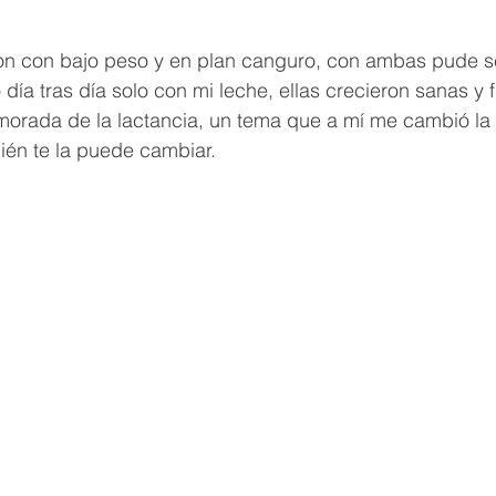
ron con bajo peso y en plan canguro, con ambas pude se
a tras día solo con mi leche, ellas crecieron sanas y fu
rada de la lactancia, un tema que a mí me cambió la v
ién te la puede cambiar. 