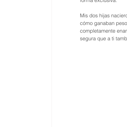
forma exclusiva. 
Mis dos hijas nacie
cómo ganaban peso dí
completamente enamo
segura que a ti tamb