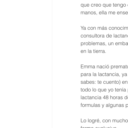
que creo que tengo 
manos, ella me enseñ
Ya con más conocimie
consultora de lactan
problemas, un embar
en la tierra. 
Emma nació prematura
para la lactancia, y
sabes: te cuento) en
todo lo que yo tenía
lactancia 48 horas 
formulas y algunas 
Lo logré, con mucho 