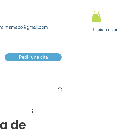
ra.mamaco@gmail.com
Iniciar sesión
Pedir una cita
ia de