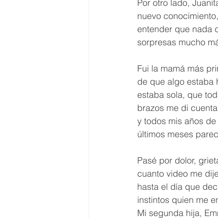
Por otro lado, Juani
nuevo conocimiento,
entender que nada de
sorpresas mucho más
Fui la mamá más pri
de que algo estaba 
estaba sola, que tod
brazos me di cuenta 
y todos mis años de 
últimos meses parecía
Pasé por dolor, grie
cuanto video me dij
hasta el día que deci
instintos quien me e
Mi segunda hija, Emm