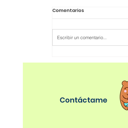
Comentarios
Escribir un comentario...
Mi bebé es alérgico,
¿ahora qué?
Contáctame