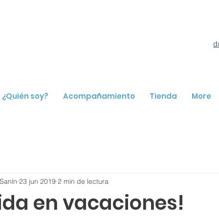
d
¿Quién soy?
Acompañamiento
Tienda
More
Sanín
23 jun 2019
2 min de lectura
ida en vacaciones!