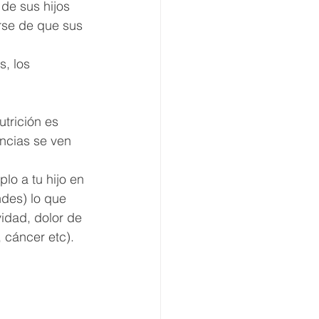
e sus hijos 
rse de que sus 
, los 
utrición es 
ncias se ven 
lo a tu hijo en 
des) lo que 
idad, dolor de 
, cáncer etc).