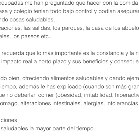
upadas me han preguntado que hacer con la comida d
sa y colegio tenían todo bajo control y podían asegura
endo cosas saludables… 
aciones, las salidas, los parques, la casa de los abuelos
eles, los paseos etc..
ii, recuerda que lo más importante es la constancia y la n
 impacto real a corto plazo y sus beneficios y consecue
do bien, ofreciendo alimentos saludables y dando ejemp
 tiempo, además le has explicado (cuando son más gran
 no deberían comer (obesidad, irritabilidad, hiperactiv
mago, alteraciones intestinales, alergias, intolerancias
ciones 
 saludables la mayor parte del tiempo