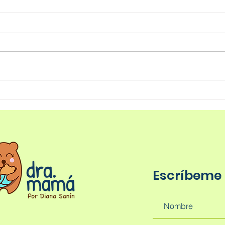
IBC
Ellos son lo mejor de ti.
Escríbeme