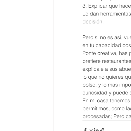
3. Explicar que hac
Le dan herramientas 
decisión. 
Pero si no es así, vu
en tu capacidad cos
Ponte creativa, has 
prefiere restaurant
explícale a sus abu
lo que no quieres qu
bolso, y lo mas impo
curiosidad y puede 
En mi casa tenemos 
permitimos, como la
procesadas; Pero cad