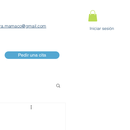
ra.mamaco@gmail.com
Iniciar sesión
Pedir una cita