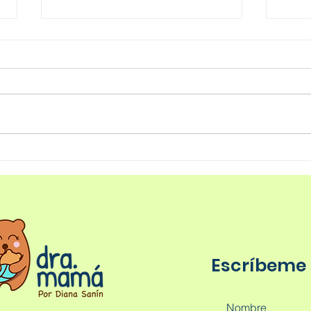
IBC
Ellos son lo mejor de ti.
Escríbeme