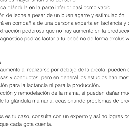
a glándula en la parte inferior casi como vacío
ón de leche a pesar de un buen agarre y estimulación 
ará en compañía de una persona experta en lactancia y
 extracción poderosa que no hay aumento en la producci
iagnostico podrás lactar a tu bebé no de forma exclusi
s 
aumento al realizarse por debajo de la areola, pueden 
osas y conductos, pero en general los estudios han mos
ión para la lactancia ni para la producción. 
ucción y remodelación de la mama, si pueden dañar muc
e la glándula mamaria, ocasionando problemas de pro
s es tu caso, consulta con un experto y así no logres co
que cada gota cuenta. 