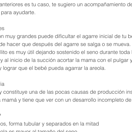
 anteriores es tu caso, te sugiero un acompañamiento d
 para ayudarte.
es
 muy grandes puede dificultar el agarre inicial de tu 
de hacer que después del agarre se salga o se mueva.
lito es muy útil dejando sostenido el seno durante toda 
y al inicio de la succión acortar la mama con el pulgar 
y lograr que el bebé pueda agarrar la areola. 
ia 
 constituye una de las pocas causas de producción ins
a mamá y tiene que ver con un desarrollo incompleto de 
?
s, forma tubular y separados en la mitad 
eola es mayor al tamaño del seno