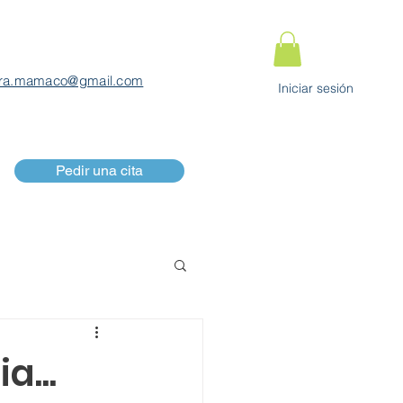
ra.mamaco@gmail.com
Iniciar sesión
Pedir una cita
a...