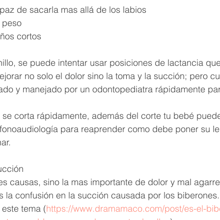
paz de sacarla mas allá de los labios
 peso 
eños cortos
nillo, se puede intentar usar posiciones de lactancia qu
jorar no solo el dolor sino la toma y la succión; pero c
rado y manejado por un odontopediatra rápidamente para
o se corta rápidamente, además del corte tu bebé puede
 fonoaudiología para reaprender como debe poner su le
ar.
ucción 
es causas, sino la mas importante de dolor y mal agarre
 la confusión en la succión causada por los biberones.
 este tema (
https://www.dramamaco.com/post/es-el-bibe