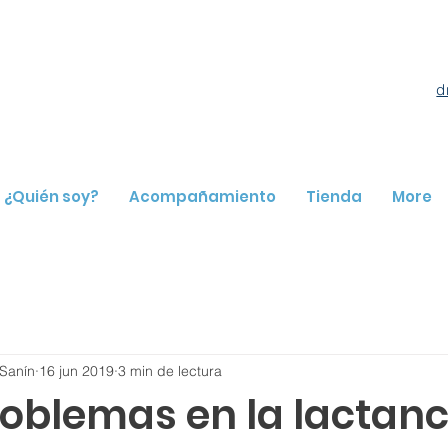
d
¿Quién soy?
Acompañamiento
Tienda
More
Sanín
16 jun 2019
3 min de lectura
oblemas en la lactanci