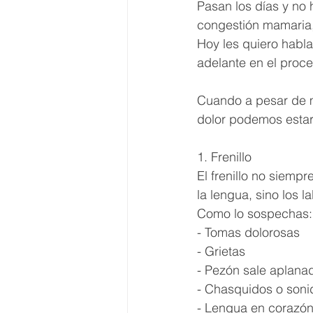
Pasan los días y no 
congestión mamaria,
Hoy les quiero habla
adelante en el proce
Cuando a pesar de 
dolor podemos estar
1. Frenillo
El frenillo no siemp
la lengua, sino los la
Como lo sospechas:
- Tomas dolorosas
- Grietas
- Pezón sale aplana
- Chasquidos o soni
- Lengua en corazón