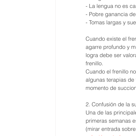
- La lengua no es ca
- Pobre ganancia de
- Tomas largas y su
Cuando existe el fre
agarre profundo y me
logra debe ser valo
frenillo. 
Cuando el frenillo n
algunas terapias de
momento de succion
2. Confusión de la s
Una de las principal
primeras semanas es
(mirar entrada sobre