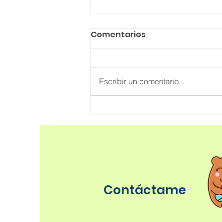
Comentarios
Escribir un comentario...
Mi bebé es alérgico,
¿ahora qué?
Contáctame