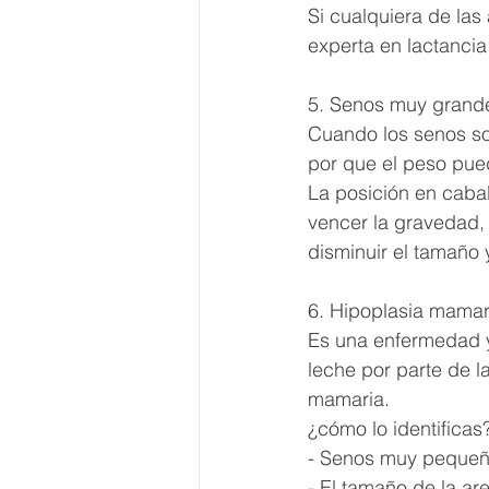
Si cualquiera de las
experta en lactancia
5. Senos muy grand
Cuando los senos son
por que el peso pue
La posición en cabal
vencer la gravedad, 
disminuir el tamaño 
6. Hipoplasia mamar
Es una enfermedad y
leche por parte de l
mamaria.
¿cómo lo identificas
- Senos muy pequeño
- El tamaño de la ar