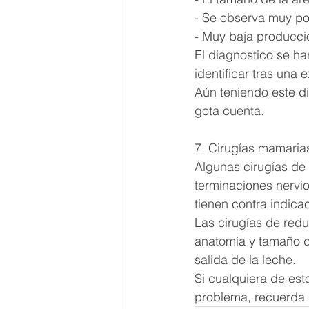
- Se observa muy poc
- Muy baja producci
El diagnostico se h
identificar tras una
Aún teniendo este d
gota cuenta. 
7. Cirugías mamaria
Algunas cirugías de 
terminaciones nervi
tienen contra indicac
Las cirugías de red
anatomía y tamaño d
salida de la leche. 
Si cualquiera de esto
problema, recuerda 