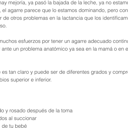
hay mejoría, ya pasó la bajada de la leche, ya no estam
 el agarre parece que lo estamos dominando, pero con
r de otros problemas en la lactancia que los identifica
so. 
muchos esfuerzos por tener un agarre adecuado conti
 ante un problema anatómico ya sea en la mamá o en e
re es tan claro y puede ser de diferentes grados y comp
bios superior e inferior.
 
do y rosado después de la toma
dos al succionar
 de tu bebé