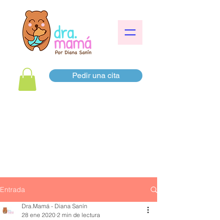
Pedir una cita
Entrada
Dra.Mamá - Diana Sanín
28 ene 2020
2 min de lectura