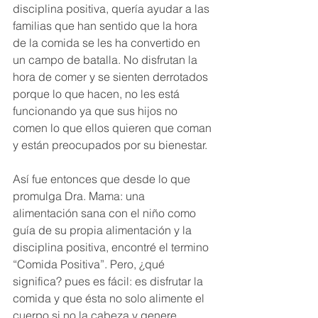
disciplina positiva, quería ayudar a las 
familias que han sentido que la hora 
de la comida se les ha convertido en 
un campo de batalla. No disfrutan la 
hora de comer y se sienten derrotados 
porque lo que hacen, no les está 
funcionando ya que sus hijos no 
comen lo que ellos quieren que coman 
y están preocupados por su bienestar. 
Así fue entonces que desde lo que 
promulga Dra. Mama: una 
alimentación sana con el niño como 
guía de su propia alimentación y la 
disciplina positiva, encontré el termino 
“Comida Positiva”. Pero, ¿qué 
significa? pues es fácil: es disfrutar la 
comida y que ésta no solo alimente el 
cuerpo si no la cabeza y genere 